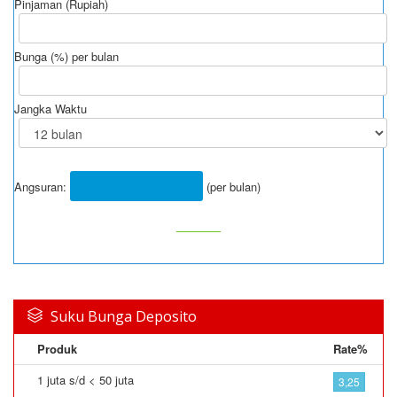
Pinjaman (Rupiah)
Bunga (%) per bulan
Jangka Waktu
Angsuran:
(per bulan)
Suku Bunga Deposito
Produk
Rate%
1 juta s/d < 50 juta
3,25