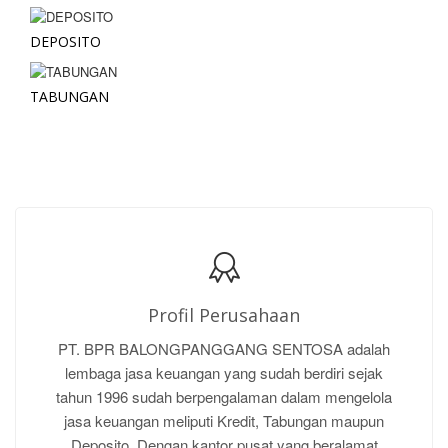
DEPOSITO
TABUNGAN
Profil Perusahaan
PT. BPR BALONGPANGGANG SENTOSA adalah
lembaga jasa keuangan yang sudah berdiri sejak
tahun 1996 sudah berpengalaman dalam mengelola
jasa keuangan meliputi Kredit, Tabungan maupun
Deposito. Dengan kantor pusat yang beralamat