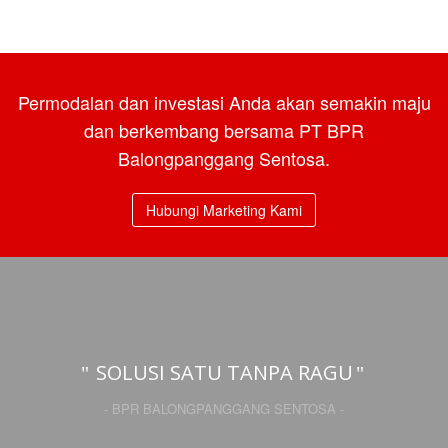
Permodalan dan investasi Anda akan semakin maju
dan berkembang bersama PT BPR
Balongpanggang Sentosa.
Hubungi Marketing Kami
SOLUSI SATU TANPA RAGU
- BPR BALONGPANGGANG SENTOSA -