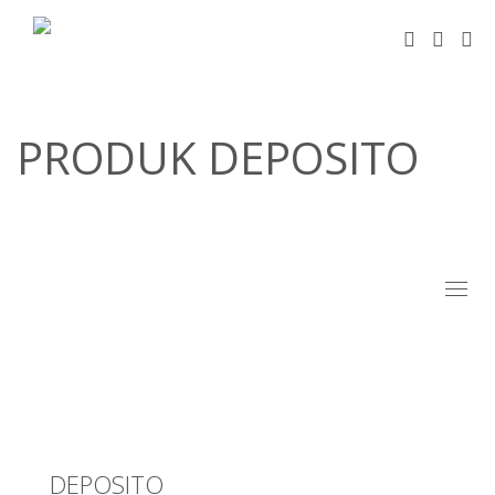
PRODUK DEPOSITO
Toggl
naviga
DEPOSITO